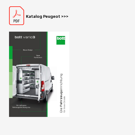
Katalog Peugeot >>>