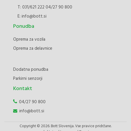
T:
031/621 222
04/27 90 800
E:
info@bott.si
Ponudba
Oprema za vozila
Oprema za delavnice
Dodatna ponudba
Parkirni senzorji
Kontakt
04/27 90 800
info@bott.si
Copyright © 2026. Bott Slovenija. Vse pravice pridržane.