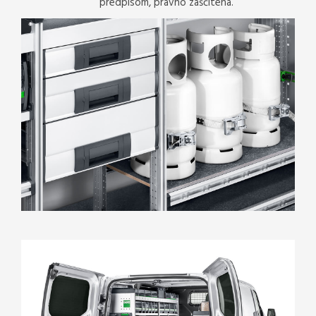
predpisom, pravno zaščitena.