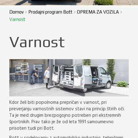
Domov
Prodajni program Bott
OPREMA ZA VOZILA
Varnost
Varnost
Kdor želi biti popolnoma prepričan v varnost, pri
preverjanju varnostnih sistemov stavi na princip štirih oči.
Ta je med drugim brezpogojno potreben pri ekstremnih
športnikih. Prav tako je že od leta 1991 samoumevno
prisoten tudi pri Bott.