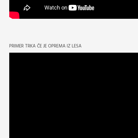
PRIMER TRKA ČE JE OPREMA IZ LESA