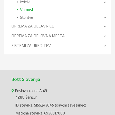
Izdelki
Varnost
Storitve
OPREMA ZA DELAVNICE
OPREMA ZA DELOVNA MESTA
SISTEMI ZA UREDITEV
Bott Slovenija
Poslovna cona A 49
4208 Šenčur
ID številka: SI55243045 (davčni zavezanec)
Matična številka: 6956017000