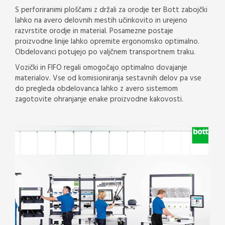
S perforiranimi ploščami z držali za orodje ter Bott zabojčki
lahko na avero delovnih mestih učinkovito in urejeno
razvrstite orodje in material. Posamezne postaje
proizvodne linije lahko opremite ergonomsko optimalno.
Obdelovanci potujejo po valjčnem transportnem traku.
Vozički in FIFO regali omogočajo optimalno dovajanje
materialov. Vse od komisioniranja sestavnih delov pa vse
do pregleda obdelovanca lahko z avero sistemom
zagotovite ohranjanje enake proizvodne kakovosti.