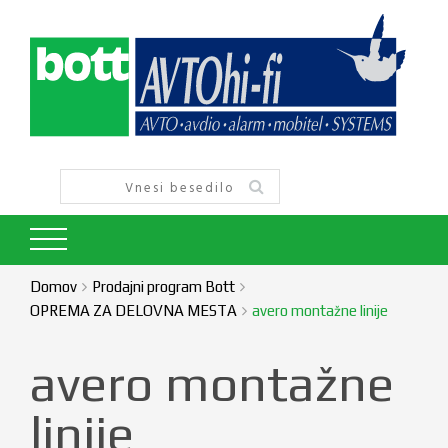
Domov
Prodajni program Bott
OPREMA ZA DELOVNA MESTA
avero montažne linije
avero montažne
linije