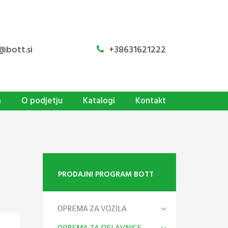
@bott.si
+38631621222
a
O podjetju
Katalogi
Kontakt
PRODAJNI PROGRAM BOTT
OPREMA ZA VOZILA
OPREMA ZA DELAVNICE