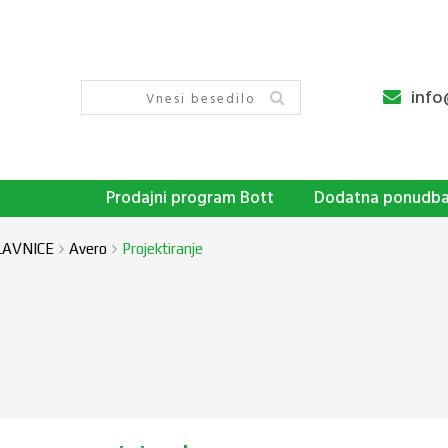
info
Prodajni program Bott
Dodatna ponudb
LAVNICE
Avero
Projektiranje