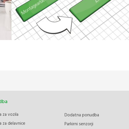
dba
 za vozila
Dodatna ponudba
 za delavnice
Parkirni senzorji