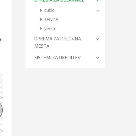
cubio
service
verso
a
OPREMA ZA DELOVNA
MESTA
SISTEMI ZA UREDITEV