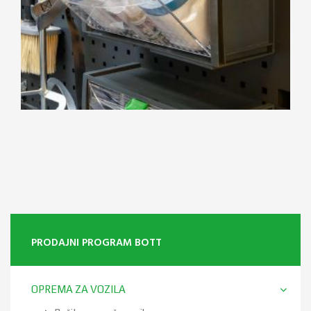
PRODAJNI PROGRAM BOTT
OPREMA ZA VOZILA