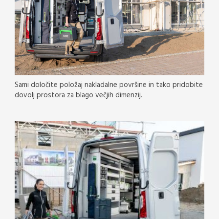
Sami določite položaj nakladalne površine in tako pridobite
dovolj prostora za blago večjih dimenzij.