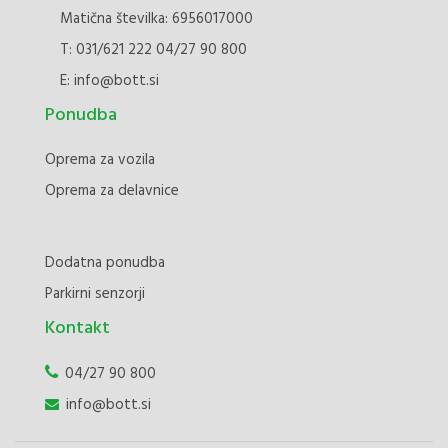
Matična številka: 6956017000
T:
031/621 222
04/27 90 800
E:
info@bott.si
Ponudba
Oprema za vozila
Oprema za delavnice
Dodatna ponudba
Parkirni senzorji
Kontakt
04/27 90 800
info@bott.si