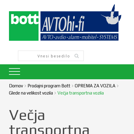
Domov
Prodajni program Bott
OPREMA ZA VOZILA
Glede na velikost vozila
Večja transportna vozila
Večja
transportna