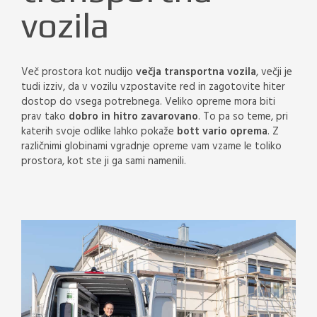
vozila
Več prostora kot nudijo
večja transportna vozila
, večji je
tudi izziv, da v vozilu vzpostavite red in zagotovite hiter
dostop do vsega potrebnega. Veliko opreme mora biti
prav tako
dobro in hitro zavarovano
. To pa so teme, pri
katerih svoje odlike lahko pokaže
bott vario oprema
. Z
različnimi globinami vgradnje opreme vam vzame le toliko
prostora, kot ste ji ga sami namenili.