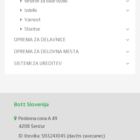
Rešitve za vaše vozilo
Izdelki
Varnost
Storitve
OPREMA ZA DELAVNICE
OPREMA ZA DELOVNA MESTA
SISTEMI ZA UREDITEV
Bott Slovenija
Poslovna cona A 49
4208 Šenčur
ID številka: SI55243045 (davčni zavezanec)