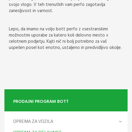
svojo vlogo. V teh trenutkih vam perfo zagotavlja
zanesljivost in varnost.
Lepo, da imamo na voljo bott perfo z vsestranskimi
možnostmi uporabe za katero koli delovno mesto v
celotnem podjetju. Kajti nič ni bolj potrebno za vaš
uspešen posel kot enotno, ustaljeno in predvidljivo okolje.
PRODAJNI PROGRAM BOTT
OPREMA ZA VOZILA