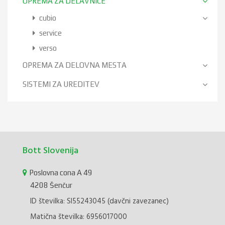
OPREMA ZA DELAVNICE
cubio
service
verso
OPREMA ZA DELOVNA MESTA
SISTEMI ZA UREDITEV
Bott Slovenija
Poslovna cona A 49
4208 Šenčur
ID številka: SI55243045 (davčni zavezanec)
Matična številka: 6956017000