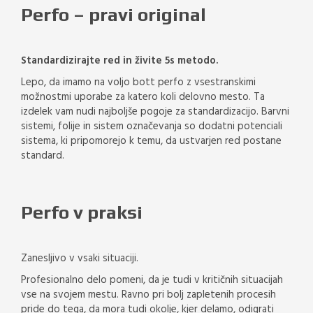
Perfo – pravi original
Standardizirajte red in živite 5s metodo.
Lepo, da imamo na voljo bott perfo z vsestranskimi
možnostmi uporabe za katero koli delovno mesto. Ta
izdelek vam nudi najboljše pogoje za standardizacijo. Barvni
sistemi, folije in sistem označevanja so dodatni potenciali
sistema, ki pripomorejo k temu, da ustvarjen red postane
standard.
Perfo v praksi
Zanesljivo v vsaki situaciji.
Profesionalno delo pomeni, da je tudi v kritičnih situacijah
vse na svojem mestu. Ravno pri bolj zapletenih procesih
pride do tega, da mora tudi okolje, kjer delamo, odigrati