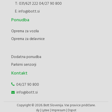
T:
031/621 222
04/27 90 800
E:
info@bott.si
Ponudba
Oprema za vozila
Oprema za delavnice
Dodatna ponudba
Parkirni senzorji
Kontakt
04/27 90 800
info@bott.si
Copyright © 2026. Bott Slovenija. Vse pravice pridržane.
sly
|
Lytee
|
Impresum
|
Dspot